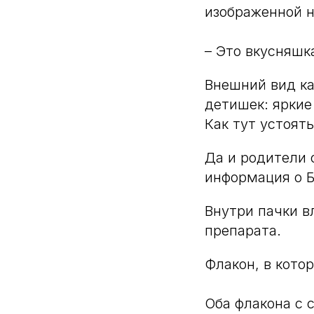
изображенной н
– Это вкусняшк
Внешний вид ка
детишек: яркие
Как тут устоять
Да и родители 
информация о Б
Внутри пачки в
препарата.
Флакон, в кото
Оба флакона с 