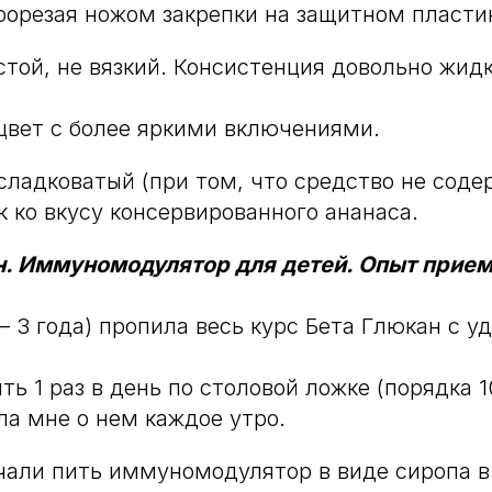
рорезая ножом закрепки на защитном пласти
стой, не вязкий. Консистенция довольно жидк
цвет с более яркими включениями.
сладковатый (при том, что средство не соде
к ко вкусу консервированного ананаса.
н. Иммуномодулятор для детей. Опыт прием
– 3 года) пропила весь курс Бета Глюкан с у
ь 1 раз в день по столовой ложке (порядка 1
а мне о нем каждое утро.
чали пить иммуномодулятор в виде сиропа в