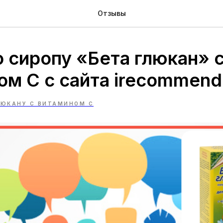
Отзывы
о сиропу «Бета глюкан» 
ом С с сайта irecommend
ЛЮКАНУ С ВИТАМИНОМ С