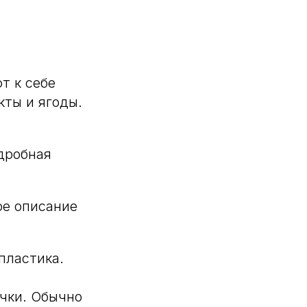
т к себе
ты и ягоды.
одробная
ое описание
пластика.
чки. Обычно