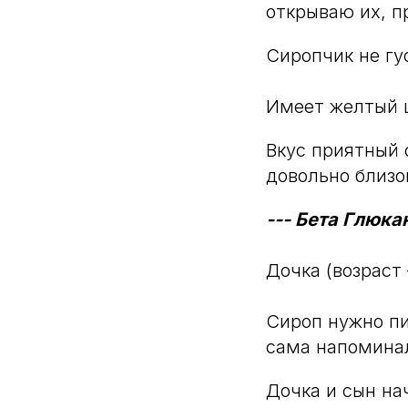
открываю их, п
Сиропчик не гу
Имеет желтый 
Вкус приятный 
довольно близо
--- Бета Глюка
Дочка (возраст 
Сироп нужно пит
сама напоминал
Дочка и сын на