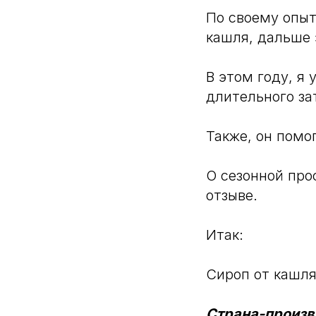
По своему опыт
кашля, дальше 
В этом году, я
длительного за
Также, он помо
О сезонной про
отзыве.
Итак:
Сироп от кашля 
Страна-произв