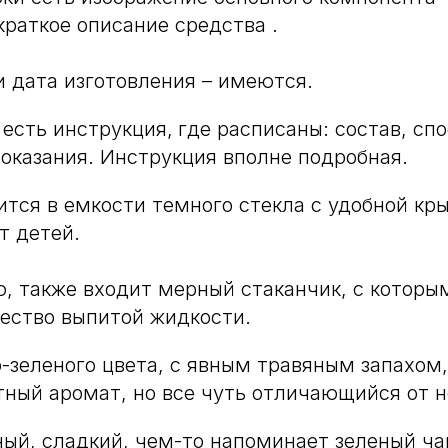
краткое описание средства .
и дата изготовления – имеются.
 есть инструкция,
где расписаны: состав, сп
оказания. Инструкция вполне подробная.
ится в емкости темного стекла с удобной кр
т детей.
, также входит мерный стаканчик, с которы
ество выпитой жидкости.
-зеленого цвета, с явным травяным запахом,
ный аромат, но все чуть отличающийся от н
ный, сладкий, чем-то напоминает зеленый ча