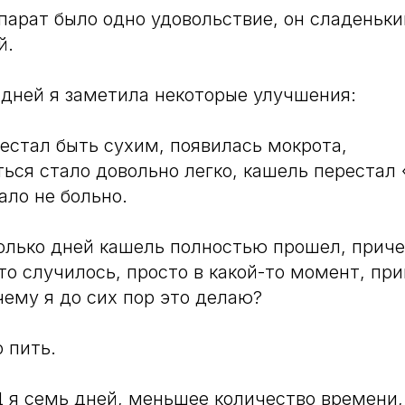
арат было одно удовольствие, он сладеньки
й.
 дней я заметила некоторые улучшения:
естал быть сухим, появилась мокрота,
ься стало довольно легко, кашель перестал 
ало не больно.
олько дней кашель полностью прошел, приче
это случилось, просто в какой-то момент, пр
чему я до сих пор это делаю?
 пить.
я семь дней, меньшее количество времени,