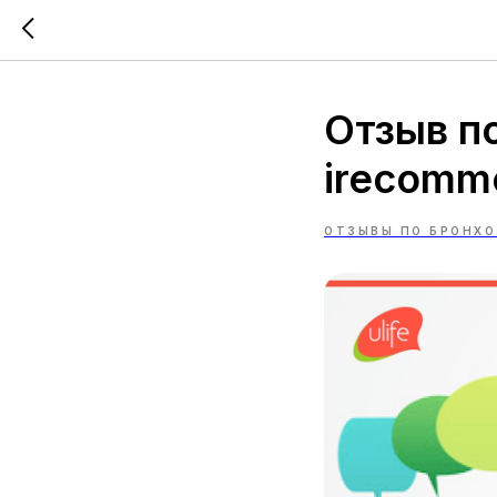
Отзыв п
irecomm
ОТЗЫВЫ ПО БРОНХ