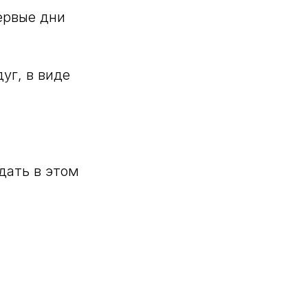
ервые дни
уг, в виде
дать в этом