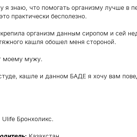
у я знаю, что помогать организму лучше в п
это практически бесполезно.
 укрепила организм данным сиропом и сей нед
тяжного кашля обошел меня стороной.
г моему мужу.
студе, кашле и данном БАДЕ я хочу вам пове
Ulife Бронхоликс.
одитель
:
Казахстан,