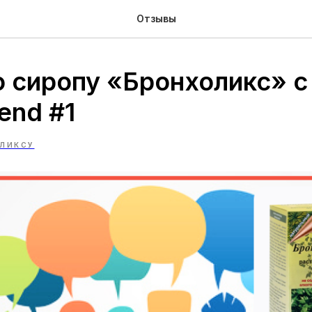
Отзывы
о сиропу «Бронхоликс» с
end #1
ОЛИКСУ