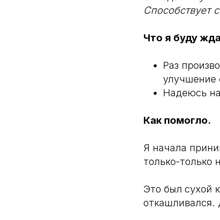
Способствует с
Что я буду жд
Раз произв
улучшение 
Надеюсь на
Как помогло.
Я начала прини
только-только 
Это был
сухой 
откашливался. 