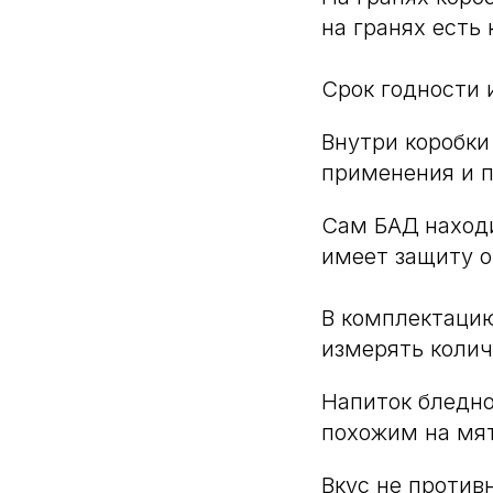
на гранях есть 
Срок годности 
Внутри коробки
применения и п
Сам БАД
наход
имеет защиту о
В комплектацию
измерять колич
Напиток бледно
похожим на мят
Вкус не против