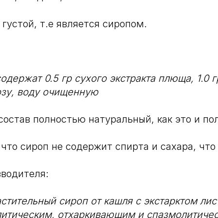
 густой, т.е является сиропом.
одержат 0.5 гр сухого экстракта плюща, 1.0 
озу, воду очищенную
состав полностью натуральный, как это и по
 что сироп не содержит спирта и сахара, что
водителя:
стительный сироп от кашля с экстарктом ли
литическим, отхаркивающим и спазмолитиче