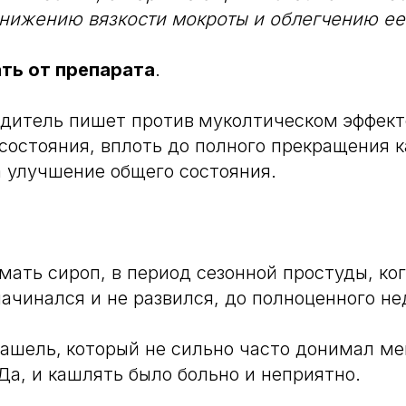
нижению вязкости мокроты и облегчению ее
ать от препарата
.
одитель пишет против
муколтическом
эффект
состояния, вплоть до полного прекращения 
 улучшение общего состояния.
мать сироп, в период сезонной простуды, ко
начинался и не развился, до полноценного не
кашель,
который не сильно часто донимал ме
Да, и кашлять было больно и неприятно.