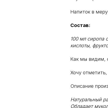
Напиток в меру
Состав:
100 мл сиропа с
кислоты, фрукт
Как мы видим, 
Хочу отметить,
Описание произ
Натуральный ра
Обладает муко