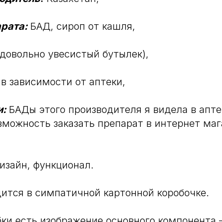
рата:
БАД, сироп от кашля,
довольно увесистый бутылек),
 в зависимости от аптеки,
и:
БАДы этого производителя я видела в апте
озможность заказать препарат в интернет маг
изайн, функционал.
ится в симпатичной картонной коробочке.
бки есть изображение основного компонента 