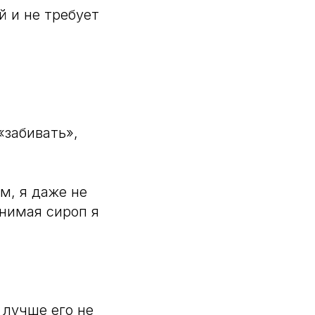
й и не требует
«забивать»,
м, я даже не
инимая сироп я
 лучше его не