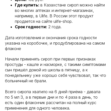
Где купить:
в Казахстане сироп можно найти
во многих аптеках и
интернет-магазинах,
например, в Ulife. В России этот продукт
продается на сайте ulife-shop.
Срок годности:
2 года.
Дата изготовления и окончания срока годности
указана на коробочке, и продублирована на самом
флаконе
Начали применять сироп при первых признаках
простуды - кашле и насморке, с такими симптомами
сын пришёл домой из школы в пятницу, а к
понедельнику уже хорошо себя чувствовал, так что
больничный не брали.
Всего сиропа хватило на 6 дней приёма - давала
по 5 мл 3, а в первые дни и по 4 раза в день, то
есть один флакончик рассчитан на полный курс
применения для одного человека.