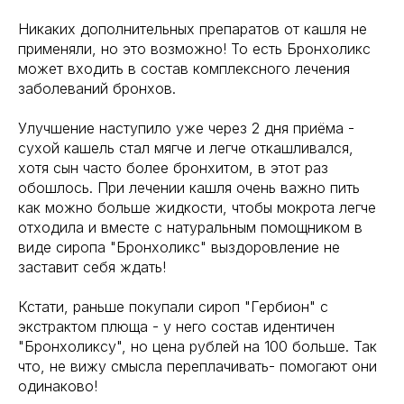
Никаких дополнительных препаратов от кашля не
применяли, но это возможно! То есть Бронхоликс
может входить в состав комплексного лечения
заболеваний бронхов.
Улучшение наступило уже через 2 дня приёма -
сухой кашель стал мягче и легче откашливался,
хотя сын часто более бронхитом, в этот раз
обошлось. При лечении кашля очень важно пить
как можно больше жидкости, чтобы мокрота легче
отходила и вместе с натуральным помощником в
виде сиропа "Бронхоликс" выздоровление не
заставит себя ждать!
Кстати, раньше покупали сироп "Гербион" с
экстрактом плюща - у него состав идентичен
"Бронхоликсу", но цена рублей на 100 больше. Так
что, не вижу смысла переплачивать- помогают они
одинаково!