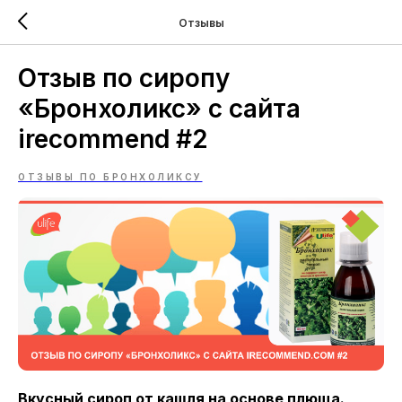
Отзывы
Отзыв по сиропу
«Бронхоликс» с сайта
irecommend #2
ОТЗЫВЫ ПО БРОНХОЛИКСУ
Вкусный сироп от кашля на основе плюща.