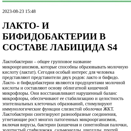
2023-08-23 15:48
ЛАКТО- И
БИФИДОБАКТЕРИИ В
СОСТАВЕ ЛАБИЦИДА S4
Лактобактерии – общее групповое название
микроорганизмов, которые способны образовывать молочную
кислоту (лактат). Сегодня особый интерес для человека
представляют представители двух родов: лакто и бифидо.
Лакто- и бифидобактерии являются продуцентами молочной
кислоты и составляют основу облигатной кишечной
микрофлоры. Они восстанавливают нарушенный баланс
микрофлоры, обеспечивают ее стабилизацию и целостность
эпителиальных клеточных образований, стимулируют
иммунологические функции слизистой оболочки ЖКТ.
Лактобактерии синтезируют разнообразные соединения,
угнетающие рост многих патогенных микроорганизмов,
включая вирусы, бактерии (кишечная и синегнойная палочки,
золотистый стафилококк, сальмонеллы, шигеллы, протей,