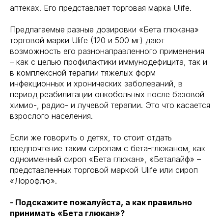
аптеках. Его представляет торговая марка Ulife.
Предлагаемые разные дозировки «Бета глюкана»
торговой марки Ulife (120 и 500 мг) дают
возможность его разнонаправленного применения
– как с целью профилактики иммунодефицита, так и
в комплексной терапии тяжелых форм
инфекционных и хронических заболеваний, в
период реабилитации онкобольных после базовой
химио-, радио- и лучевой терапии. Это что касается
взрослого населения.
Если же говорить о детях, то стоит отдать
предпочтение таким сиропам с бета-глюканом, как
одноименный сироп «Бета глюкан», «Беталайф» –
представленных торговой маркой Ulife или сироп
«Лорофлю».
- Подскажите пожалуйста, а как правильно
принимать «Бета глюкан»?