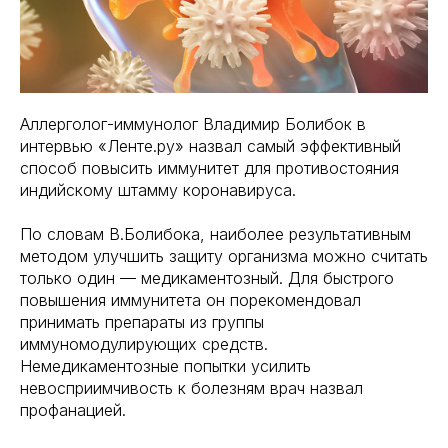
Аллерголог-иммунолог Владимир Болибок в
интервью «Ленте.ру» назвал самый эффективный
способ повысить иммунитет для противостояния
индийскому штамму коронавируса.
По словам В.Болибока, наиболее результативным
методом улучшить защиту организма можно считать
только один — медикаментозный. Для быстрого
повышения иммунитета он порекомендовал
принимать препараты из группы
иммуномодулирующих средств.
Немедикаментозные попытки усилить
невосприимчивость к болезням врач назвал
профанацией.