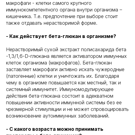
макрофаги - клетки самого крупного
иммунокомпетентного органа внутри организма –
кишечника. Т.е. предпочтение при выборе стоит
также отдавать нерастворимой форме.
- Как действует бета-глюкан в организме?
Нерастворимый сухой экстракт полисахарида бета
-1,3/1,6-D-глюкана является активатором иммунных
клеток организма (макрофагов). Бета-глюкан
заставляет макрофаги активно искать чужеродные
(патогенные) клетки и уничтожать их. Благодаря
чему в организме повышается как местный, так и
системный иммунитет. Иммуномодулирующее
действия бета-глюкана состоит в адекватном
повышении активности иммунной системы без ее
чрезмерной стимуляции и не может спровоцировать
возникновение аутоиммунных заболеваний.
- С какого возраста можно принимать