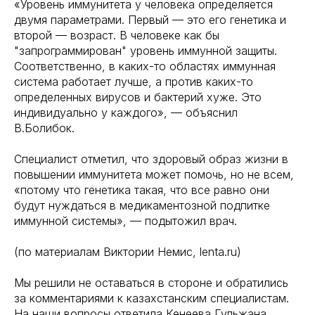
«Уровень иммунитета у человека определяется
двумя параметрами. Первый — это его генетика и
второй — возраст. В человеке как бы
"запрограммирован" уровень иммунной защиты.
Соответственно, в каких-то областях иммунная
система работает лучше, а против каких-то
определенных вирусов и бактерий хуже. Это
индивидуально у каждого», — объяснил
В.Болибок.
Специалист отметил, что здоровый образ жизни в
повышении иммунитета может помочь, но не всем,
«потому что генетика такая, что все равно они
будут нуждаться в медикаментозной подпитке
иммунной системы», — подытожил врач.
(по материалам Виктории Немис, lenta.ru)
Мы решили не оставаться в стороне и обратились
за комментариями к казахстанским специалистам.
На наши вопросы ответила Кенеева Гульжана