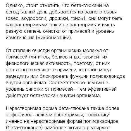
Однако, стоит отметить, что бета-глюканы на
сегодняшний день добываются из разного сырья
(овес, водоросли, дрожжи, грибы), они могут быть
как растворимыми, так и не растворимы и иметь
разную степень очистки от примесей и уровень
измельчения (микронизации).
От степени очистки органических молекул от
примесей (хитинов, белков и др.) зависит их
физиологическая активность, поэтому, от них
поэтапно отделяют те примеси, которые могут
замедлять или блокировать функции полисахаридов
внутри организма. Соответственно чем выше
уровень очистки от примесей – тем эффективней
действует бета-глюкан внутри организма.
Нерастворимая форма бета-глюкана также более
эффективна, нежели растворимая, поскольку
именно на нерастворимые формы полисахаридов
(бета-глюканов) наиболее активно реагируют