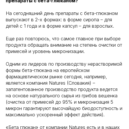
препараты с бета-глюканом?
На сегодняшний день препараты с бета-глюканом
выпускают в 2-х формах: в форме сиропа – для
детей с 1 года и в форме капсул – для взрослых.
Еще раз повторюсь, что самое главное при выборе
продукта обращать внимание на степень очистки от
примесей и уровень микронизации.
Одним из лидеров по производству нерастворимой
формы бета-глюкана на европейском
фармацевтическом рынке сегодня, например,
является компания Natures (Cловакия) –
запатентованное производство продукта ведется
на основе натурального сырья из грибов вешенка
(очистка от примесей до 95% и микронизация 5
микрон гарантируют высочайщую биодоступность и
максимально ускоренный эффект действия).
«Бета глюкан» от компании Natures есть и в наших