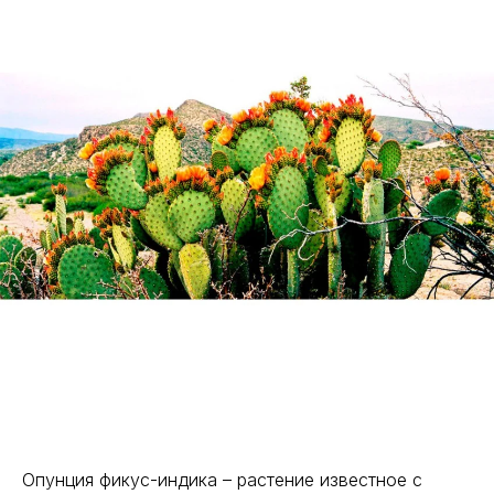
Опунция фикус-индика – растение известное с