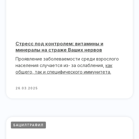
Стресс под контролем: витамины и
минералы на страже Ваших нервов
Проявление заболеваемости среди взрослого
населения случается из- за ослабления,
как
общего, так и специфического иммунитета.
26.03.2025
БАЦИЛТРАФИЛ