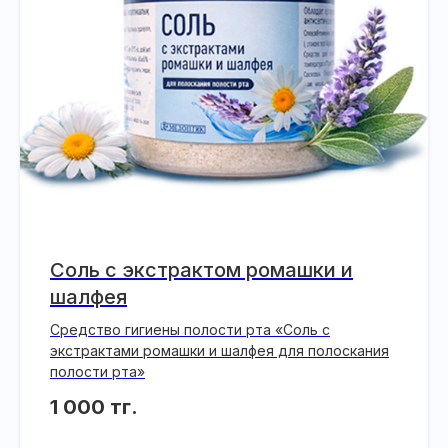
Соль с экстрактом ромашки и
шалфея
Средство гигиены полости рта «Соль с
экстрактами ромашки и шалфея для полоскания
полости рта»
1 000
тг.