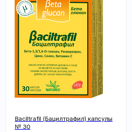
Baciltrafil (Бацилтрафил) капсулы
№ 30