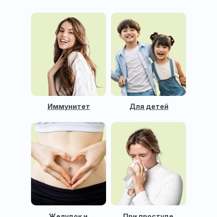
Иммунитет
Для детей
Желудок и
При простуде