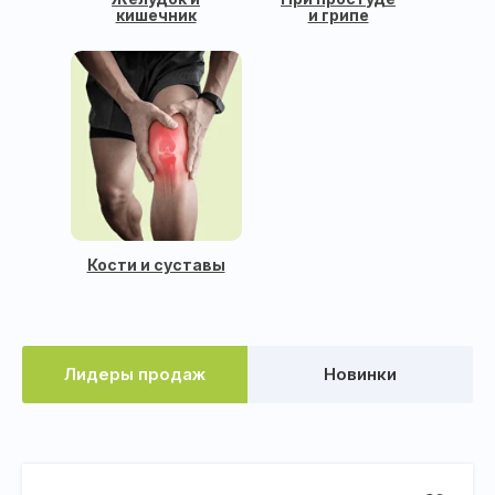
кишечник
и грипе
Кости и суставы
Лидеры продаж
Новинки