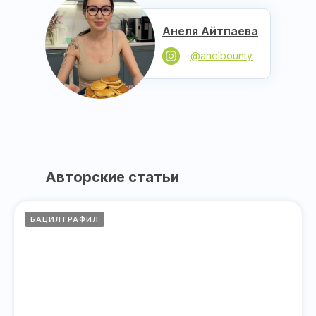
Анеля Айтпаева
@anelbounty
Авторские статьи
БАЦИЛТРАФИЛ