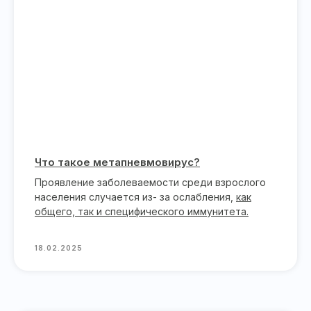
Что такое метапневмовирус?
Проявление заболеваемости среди взрослого
населения случается из- за ослабления,
как
общего, так и специфического иммунитета.
18.02.2025