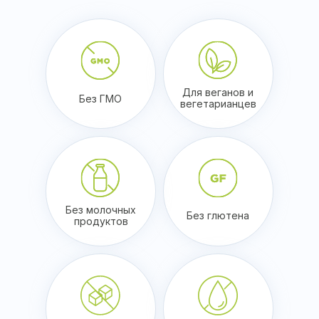
Для веганов и
Без ГМО
вегетарианцев
Без молочных
Без глютена
продуктов