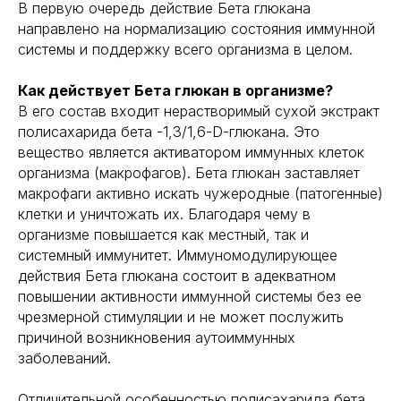
В первую очередь действие Бета глюкана
направлено на нормализацию состояния иммунной
системы и поддержку всего организма в целом.
Как действует Бета глюкан в организме?
В его состав входит нерастворимый сухой экстракт
полисахарида бета -1,3/1,6-D-глюкана. Это
вещество является активатором иммунных клеток
организма (макрофагов). Бета глюкан заставляет
макрофаги активно искать чужеродные (патогенные)
клетки и уничтожать их. Благодаря чему в
организме повышается как местный, так и
системный иммунитет. Иммуномодулирующее
действия Бета глюкана состоит в адекватном
повышении активности иммунной системы без ее
чрезмерной стимуляции и не может послужить
причиной возникновения аутоиммунных
заболеваний.
Отличительной особенностью полисахарида бета