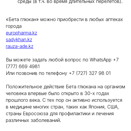
среды (в т.ч. во время длительных перелетов).
«Бета глюкан» можно приобрести в любых аптеках
города
europharma.kz
sadykhan.kz
rauza-ade.kz
Вы можете задать любой вопрос по WhatsApp +7
(777) 669 4981
Или позвонив по телефону +7 (727) 327 98 01
Положительное действие Бета глюкана на организм
человека впервые было открыто в 30-х годах
прошлого века. С тех пор он активно используется
в медицине многих стран, таких как Япония, США,
страны Евросоюза для профилактики и лечения
различных заболеваний.