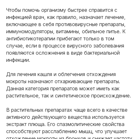
Чтобы помочь организму быстрее справится с
инфекцией врач, как правило, назначает лечение,
включающее в себя противовирусные препараты,
иммуномодуляторы, витамины, обильное питье. К
антибиотикотерапии прибегают только в том
случае, если в процессе вирусного заболевания
появляются осложнения в виде бактериальной
инфекции.
Для лечения кашля и облегчения отхождения
мокроты назначают отхаркивающие препараты.
Данная категория препаратов может иметь как
растительное, так и синтетическое происхождение.
В растительных препаратах чаще всего в качестве
активного действующего вещества используется
экстракт плюща. Его спазмолитические свойства
способствуют расслаблению мышц, что улучшает
отхождение мокроты из бронхов и снижает частоту