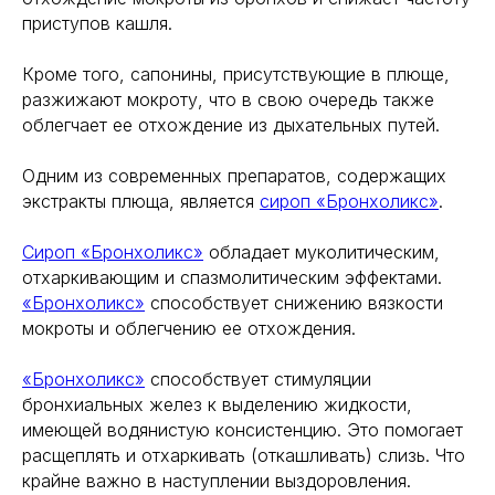
приступов кашля.
Кроме того, сапонины, присутствующие в плюще,
разжижают мокроту, что в свою очередь также
облегчает ее отхождение из дыхательных путей.
Одним из современных препаратов, содержащих
экстракты плюща, является
сироп «Бронхоликс»
.
Сироп «Бронхоликс»
обладает муколитическим,
отхаркивающим и спазмолитическим эффектами.
«Бронхоликс»
способствует снижению вязкости
мокроты и облегчению ее отхождения.
«Бронхоликс»
способствует стимуляции
бронхиальных желез к выделению жидкости,
имеющей водянистую консистенцию. Это помогает
расщеплять и отхаркивать (откашливать) слизь. Что
крайне важно в наступлении выздоровления.