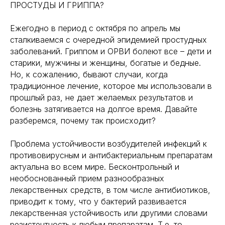
ПРОСТУДЫ И ГРИППА?
Ежегодно в период с октября по апрель мы
сталкиваемся с очередной эпидемией простудных
заболеваний. Гриппом и ОРВИ болеют все – дети и
старики, мужчины и женщины, богатые и бедные.
Но, к сожалению, бывают случаи, когда
традиционное лечение, которое мы использовали в
прошлый раз, не дает желаемых результатов и
болезнь затягивается на долгое время. Давайте
разберемся, почему так происходит?
Проблема устойчивости возбудителей инфекций к
противовирусным и антибактериальным препаратам
актуальна во всем мире. Бесконтрольный и
необоснованный прием разнообразных
лекарственных средств, в том числе антибиотиков,
приводит к тому, что у бактерий развивается
лекарственная устойчивость или другими словами
резистентность к любым препаратам. Т.е. то