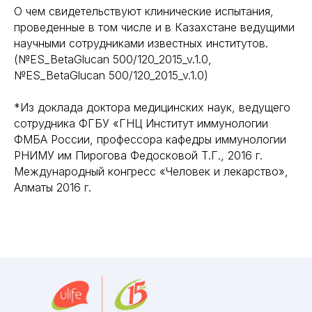
О чем свидетельствуют клинические испытания,
проведенные в том числе и в Казахстане ведущими
научными сотрудниками известных институтов.
(№ES_BetaGlucan 500/120_2015_v.1.0,
№ES_BetaGlucan 500/120_2015_v.1.0)
*Из доклада доктора медицинских наук, ведущего
сотрудника ФГБУ «ГНЦ Институт иммунологии
ФМБА России, профессора кафедры иммунологии
РНИМУ им Пирогова Федосковой Т.Г., 2016 г.
Международный конгресс «Человек и лекарство»,
Алматы 2016 г.