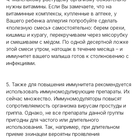
нужны витамины. Если Вы замечаете, что на
витаминные комплексы, купленные в аптеке, у
Вашего ребенка аллергия попробуйте сделать
«полезную смесь» самостоятельно: берем орехи,
кишмиш и курагу, перекручиваем через мясорубку
и смешиваем с мёдом. По одной десертной ложке
этой смеси утром, натощак в течение месяца – и
иммунитет вашего малыша готов к столкновению с
инфекциями.
5. Также для повышения иммунитета рекомендуется
использовать иммуномодулирующие препараты. Их
сейчас множество. Иммуномодуляторы повысят
сопротивляемость организма вирусам простуды и
гриппа. Однако, не все препараты данной группы
пригодны для частого или длительного
использования. Так, например, при длительном
приеме эхинацеи вероятны проявления