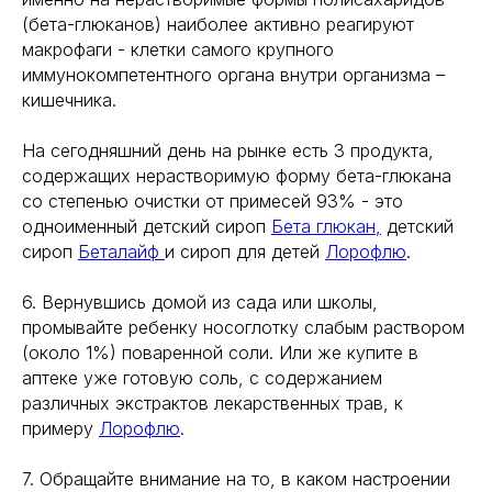
(бета-глюканов) наиболее активно реагируют
макрофаги - клетки самого крупного
иммунокомпетентного органа внутри организма –
кишечника.
На сегодняшний день на рынке есть 3 продукта,
содержащих нерастворимую форму бета-глюкана
со степенью очистки от примесей 93% - это
одноименный детский сироп
Бета глюкан,
детский
сироп
Беталайф
и сироп для детей
Лорофлю
.
6. Вернувшись домой из сада или школы,
промывайте ребенку носоглотку слабым раствором
(около 1%) поваренной соли. Или же купите в
аптеке уже готовую соль, с содержанием
различных экстрактов лекарственных трав, к
примеру
Лорофлю
.
7. Обращайте внимание на то, в каком настроении