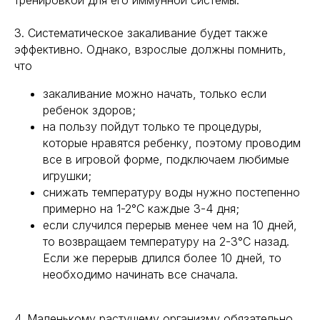
тренировкой для его иммунной системы.
3. Систематическое закаливание будет также
эффективно. Однако, взрослые должны помнить,
что
закаливание можно начать, только если
ребенок здоров;
на пользу пойдут только те процедуры,
которые нравятся ребенку, поэтому проводим
все в игровой форме, подключаем любимые
игрушки;
снижать температуру воды нужно постепенно
примерно на 1-2°С каждые 3-4 дня;
если случился перерыв менее чем на 10 дней,
то возвращаем температуру на 2-3°С назад.
Если же перерыв длился более 10 дней, то
необходимо начинать все сначала.
4. Маленькому растущему организму обязательно