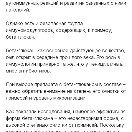
аутоиммунных реакций и развития связанных с ними
патологий.
Однако есть и безопасная группа
иммуномодуляторов, содержащих, к примеру,
бета-глюкан.
Бета-глюкан, как основное действующее вещество,
был открыт в середине прошлого века. Его роль в
иммунологии примерно та же, что у пенициллина в
мире антибиотиков.
При выборе препарата с бета-глюканом в составе –
важно обратить внимание на степень его очистки от
примесей и уровень микронизации.
Как показали исследования, наиболее эффективная
форма бета-глюкана – это нерастворимая форма, с
высокой степенью очистки от примисей. Поскольку
именно на нерастворимые формы полисахаридов