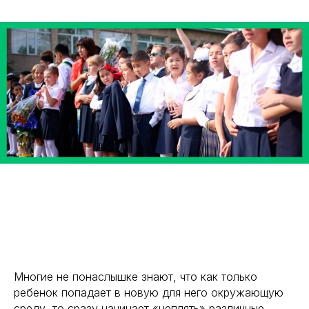
Многие не понаслышке знают, что как только
ребенок попадает в новую для него окружающую
среду, то сразу начинает «цеплять» различные