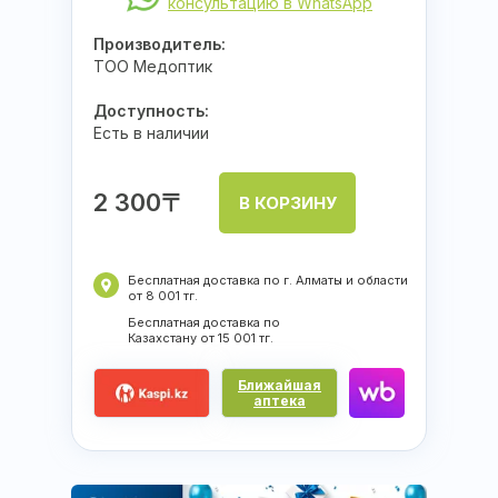
консультацию в WhatsApp
Производитель:
ТОО Медоптик
Доступность:
Есть в наличии
2 300〒
В КОРЗИНУ
Бесплатная доставка по г. Алматы и области
от 8 001 тг.
Бесплатная доставка по
Казахстану от 15 001 тг.
Ближайшая
аптека