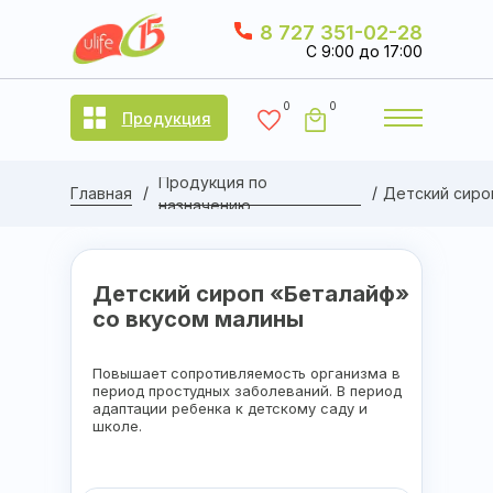
8 727 351-02-28
C 9:00 до 17:00
0
0
Продукция
Продукция по
/
/
Главная
Детский сиро
назначению
Детский сироп «Беталайф»
со вкусом малины
Повышает сопротивляемость организма в
период простудных заболеваний. В период
адаптации ребенка к детскому саду и
школе.