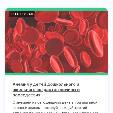
БЕТА ГЛЮКАН
Анемия у детей дошкольного и
школьного возраста: причины и
последствия
С анемией на сегодняшний день в той или иной
степени знаком, пожалуй, каждый третий
ребенок дошкольного или младшего школьного