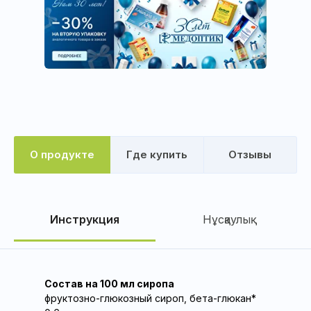
О продукте
Где купить
Отзывы
Инструкция
Нұсқаулық
Состав на 100 мл сиропа
фруктозно-глюкозный сироп, бета-глюкан*