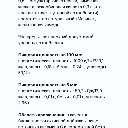
0,6 г, регулятор кислотности, лимонная
кислота, аскорбиновая кислота 0,3 г (что
соответствует суточной потребности),
ароматизатор натуральный «Малина»,
ксантановая камедь.
*Не превышает верхний допустимый
уровень потребления
Пищевая ценность на 100 мл:
энергетическая ценность- 1000 кДж/239,1
ккал, жиры – 0,18 г, белки – 0,24 г, углеводы –
59,12 г.
Пищевая ценность на 5 мл:
энергетическая ценность – 50,2 кДж/12,0
ккал, жиры – 0,01 г, белки – 0,01 г, углеводы –
2,96 г.
Область применения:
в качестве
биологически активной добавки к пище –
источника витамина С и содержащей бета-