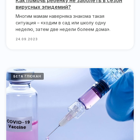
Как помочь ребенку не заболеть в сезон
вирусных эпидемий?
Многим мамам наверняка знакома такая
ситуация – «ходим в сад или школу одну
неделю, затем две недели болеем дома».
24.09.2023
БЕТА ГЛЮКАН