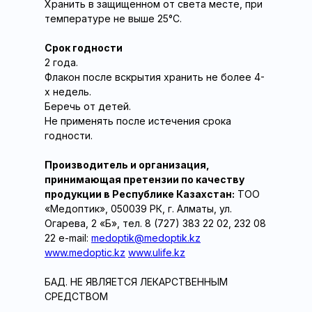
Хранить в защищенном от света месте, при
температуре не выше 25°С.
Срок годности
2 года.
Флакон после вскрытия хранить не более 4-
х недель.
Беречь от детей.
Не применять после истечения срока
годности.
Производитель и организация,
принимающая претензии по качеству
продукции в Республике Казахстан:
ТОО
«Медоптик», 050039 РК, г. Алматы, ул.
Огарева, 2 «Б», тел. 8 (727) 383 22 02, 232 08
22 е-mail:
medoptik@medoptik.kz
www.medoptic.kz
www.ulife.kz
БАД. НЕ ЯВЛЯЕТСЯ ЛЕКАРСТВЕННЫМ
СРЕДСТВОМ