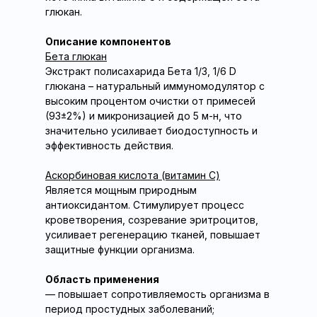
глюкан.
Описание компонентов
Бета глюкан
Экстракт полисахарида Бета 1/3, 1/6 D
глюкана – натуральный иммуномодулятор с
высоким процентом очистки от примесей
(93±2%) и микронизацией до 5 м-н, что
значительно усиливает биодоступность и
эффективность действия.
Аскорбиновая кислота (витамин С)
Является мощным природным
антиоксидантом. Стимулирует процесс
кроветворения, созревание эритроцитов,
усиливает регенерацию тканей, повышает
защитные функции организма.
Область применения
— повышает сопротивляемость организма в
период простудных заболеваний;