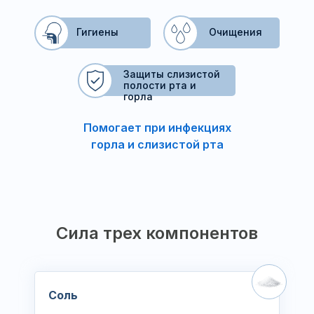
Гигиены
Очищения
Защиты слизистой
полости рта и
горла
Помогает при инфекциях
горла и слизистой рта
Сила трех компонентов
Соль