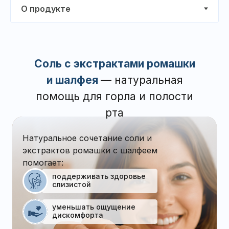
Соль с экстрактами ромашки
и шалфея
— натуральная
помощь для горла и полости
рта
Натуральное сочетание соли и
экстрактов ромашки с шалфеем
помогает:
поддерживать здоровье
слизистой
уменьшать ощущение
дискомфорта