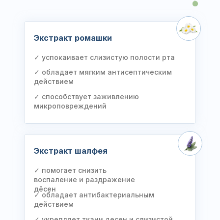
Экстракт ромашки
✓ успокаивает слизистую полости рта
✓ обладает мягким антисептическим
действием
✓ способствует заживлению
микроповреждений
Экстракт шалфея
✓ помогает снизить
воспаление и раздражение
дёсен
✓ обладает антибактериальным
действием
✓ укрепляет ткани десен и слизистой