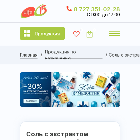
8 727 351-02-28
C 9:00 до 17:00
0
0
Продукция
Продукция по
/
/
Главная
Соль с экстр
назначению
Соль с экстрактом