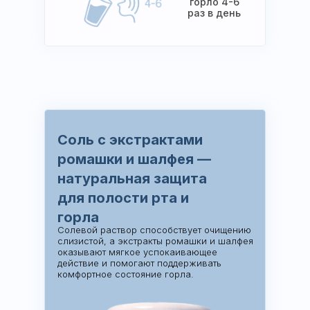
горло 4-6
раз в день
Соль с экстрактами
ромашки и шалфея
—
натуральная защита
для полости рта и
горла
Солевой раствор способствует очищению
слизистой, а экстракты ромашки и шалфея
оказывают мягкое успокаивающее
действие и помогают поддерживать
комфортное состояние горла.